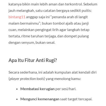
katanya bikin main lebih aman dan terkontrol. Sebelum
jauh melangkah, satu catatan bergaya sedikit puitis:
bintang11
anggap saja ini “penanda arah di langit
malam bermainmu”; bukan tombol ajaib atau janji
cuan, melainkan pengingat lirih agar langkah tetap
tertata, ritme taruhan terjaga, dan dompet pulang
dengan senyum, bukan sesal.
Apa Itu Fitur Anti Rugi?
Secara sederhana, ini adalah kumpulan alat kendali diri
(
player protection tools
) yang menolong kamu:
Membatasi kerugian
per sesi/hari.
Mengunci kemenangan
saat target tercapai.