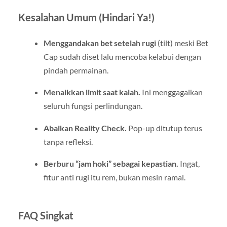
Kesalahan Umum (Hindari Ya!)
Menggandakan bet setelah rugi
(tilt) meski Bet
Cap sudah diset lalu mencoba kelabui dengan
pindah permainan.
Menaikkan limit saat kalah.
Ini menggagalkan
seluruh fungsi perlindungan.
Abaikan Reality Check.
Pop-up ditutup terus
tanpa refleksi.
Berburu “jam hoki” sebagai kepastian.
Ingat,
fitur anti rugi itu rem, bukan mesin ramal.
FAQ Singkat