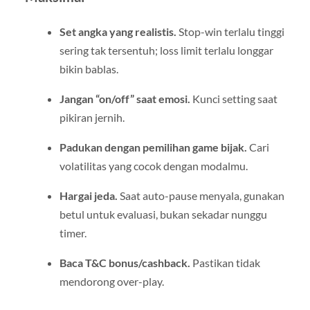
Set angka yang realistis.
Stop-win terlalu tinggi
sering tak tersentuh; loss limit terlalu longgar
bikin bablas.
Jangan “on/off” saat emosi.
Kunci setting saat
pikiran jernih.
Padukan dengan pemilihan game bijak.
Cari
volatilitas yang cocok dengan modalmu.
Hargai jeda.
Saat auto-pause menyala, gunakan
betul untuk evaluasi, bukan sekadar nunggu
timer.
Baca T&C bonus/cashback.
Pastikan tidak
mendorong over-play.