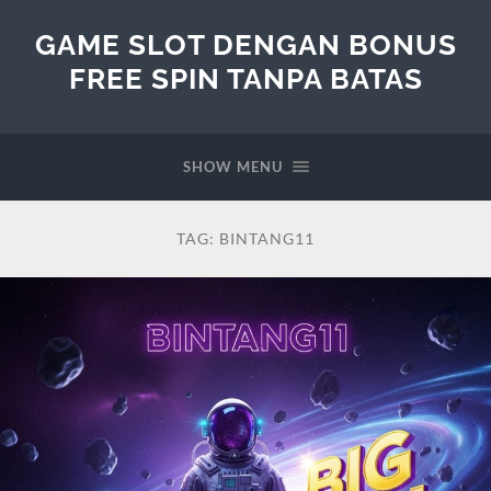
GAME SLOT DENGAN BONUS
FREE SPIN TANPA BATAS
SHOW MENU
TAG:
BINTANG11