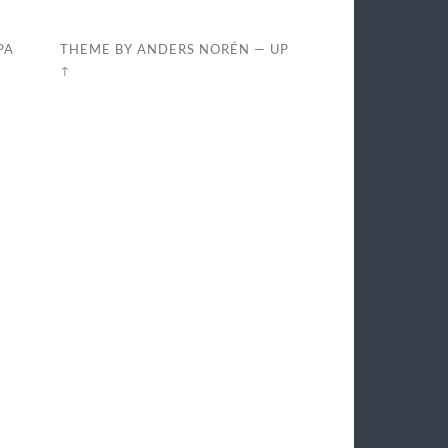
PA
THEME BY
ANDERS NORÉN
—
UP
↑