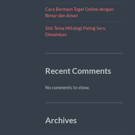
Cara Bermain Togel Online dengan
Benar dan Aman
Slot Tema Mitologi Paling Seru
Dimainkan
Recent Comments
No comments to show.
Archives