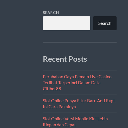
SEARCH
Search
Recent Posts
Perubahan Gaya Pemain Live Casino
Terlihat Terperinci Dalam Data
Citibet88
Slot Online Punya Fitur Baru Anti Rugi,
Ini Cara Pakainya
Slot Online Versi Mobile Kini Lebih
Ringan dan Cepat